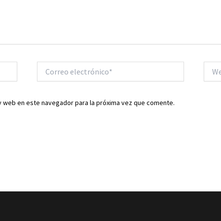
Correo
Web
electrónico*
y web en este navegador para la próxima vez que comente.