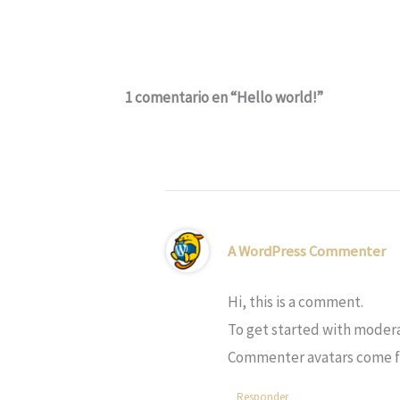
1 comentario en “Hello world!”
A WordPress Commenter
Hi, this is a comment.
To get started with modera
Commenter avatars come 
Responder