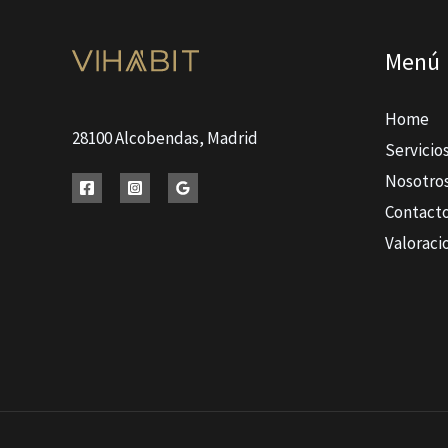
Menú
Home
28100 Alcobendas, Madrid
Servicio
Nosotro
Contact
Valoraci