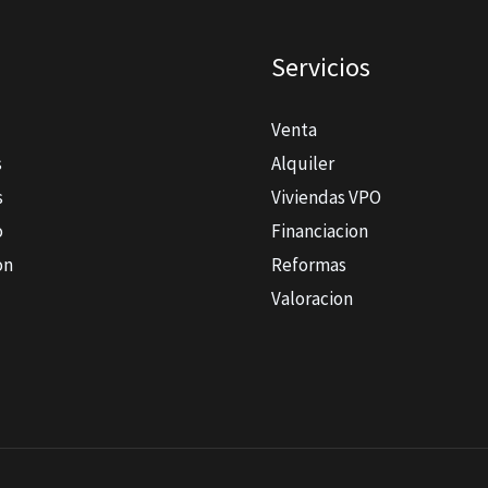
Servicios
Venta
s
Alquiler
s
Viviendas VPO
o
Financiacion
on
Reformas
Valoracion