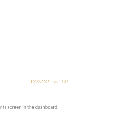
10/22/2025 a las 12:32
nts screen in the dashboard.