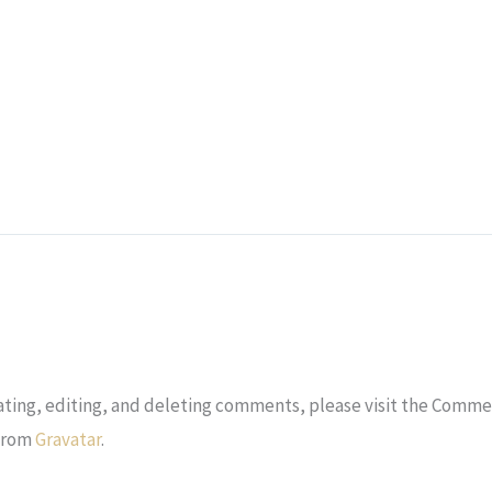
ting, editing, and deleting comments, please visit the Comme
from
Gravatar
.