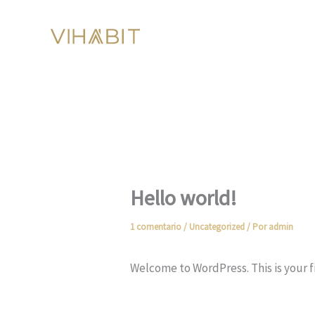
Ir
al
contenido
Hello world!
1 comentario
/
Uncategorized
/ Por
admin
Welcome to WordPress. This is your fir